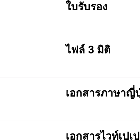
ใบรับรอง
ไฟล์ 3 มิติ
เอกสารภาษาญี่ปุ
เอกสารไวท์เปเป