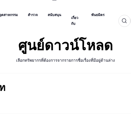
เกี่ยว
อุตสาหกรรม
สำรวจ
สนับสนุน
พันธมิตร
กับ
อุตสาหกรรม
สำรวจ
สนับสนุน
พันธมิตร
เกี่ยว
กับ
ศูนย์ดาวน์โหลด
เลือกทรัพยากรที่ต้องการจากรายการชื่อเรื่องที่มีอยู่ด้านล่าง
อท