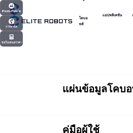
โคบอ
แอปพลิเคชัน
ตัวแทนจำหน่าย
ทส์
แอปพลิเคชัน
โคบอ
ตัวแทนจำหน่าย
ทส์
การสาธิต
การสาธิต
ขอใบเสนอราคา
ขอใบเสนอราคา
แผ่นข้อมูลโคบ
คู่มือผู้ใช้