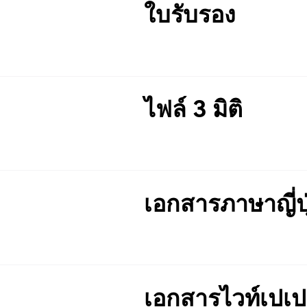
ใบรับรอง
ไฟล์ 3 มิติ
เอกสารภาษาญี่ปุ
เอกสารไวท์เปเป