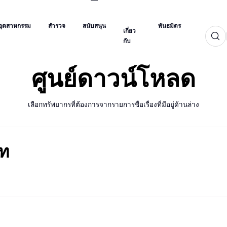
เกี่ยว
อุตสาหกรรม
สำรวจ
สนับสนุน
พันธมิตร
กับ
อุตสาหกรรม
สำรวจ
สนับสนุน
พันธมิตร
เกี่ยว
กับ
ศูนย์ดาวน์โหลด
เลือกทรัพยากรที่ต้องการจากรายการชื่อเรื่องที่มีอยู่ด้านล่าง
อท