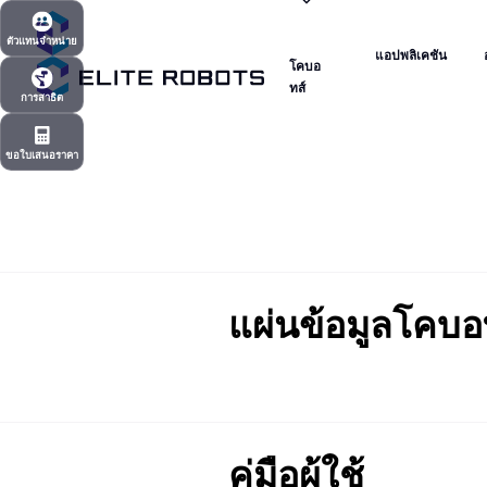
โคบอ
แอปพลิเคชัน
ตัวแทนจำหน่าย
ทส์
แอปพลิเคชัน
โคบอ
ตัวแทนจำหน่าย
ทส์
การสาธิต
การสาธิต
ขอใบเสนอราคา
ขอใบเสนอราคา
แผ่นข้อมูลโคบ
คู่มือผู้ใช้