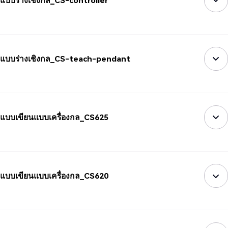
แบบร่างเชิงกล_CS-controller
แบบร่างเชิงกล_CS-teach-pendant
แบบเขียนแบบเครื่องกล_CS625
แบบเขียนแบบเครื่องกล_CS620