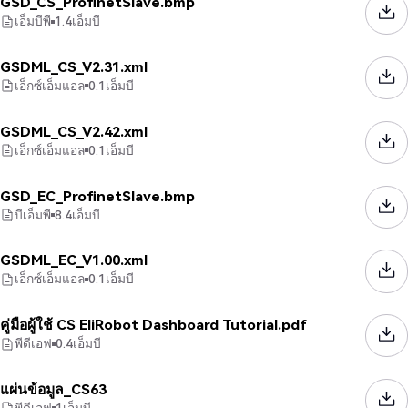
GSD_CS_ProfinetSlave.bmp
เอ็มบีพี
1.4
เอ็มบี
GSDML_CS_V2.31.xml
เอ็กซ์เอ็มแอล
0.1
เอ็มบี
GSDML_CS_V2.42.xml
เอ็กซ์เอ็มแอล
0.1
เอ็มบี
GSD_EC_ProfinetSlave.bmp
บีเอ็มพี
8.4
เอ็มบี
GSDML_EC_V1.00.xml
เอ็กซ์เอ็มแอล
0.1
เอ็มบี
คู่มือผู้ใช้ CS EliRobot Dashboard Tutorial.pdf
พีดีเอฟ
0.4
เอ็มบี
แผ่นข้อมูล_CS63
พีดีเอฟ
1
เอ็มบี