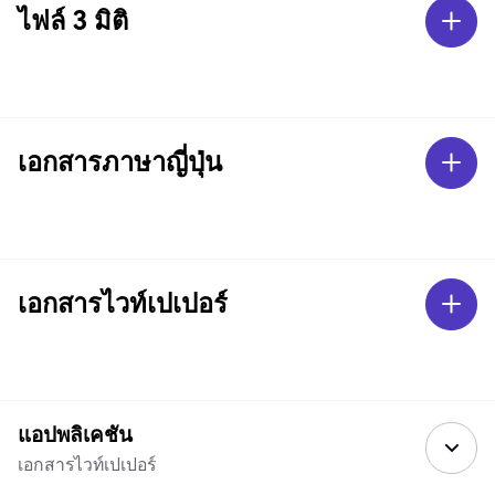
ไฟล์ 3 มิติ
เอกสารภาษาญี่ปุ่น
เอกสารไวท์เปเปอร์
แอปพลิเคชัน
เอกสารไวท์เปเปอร์