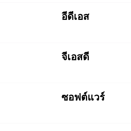
อีดีเอส
จีเอสดี
ซอฟต์แวร์