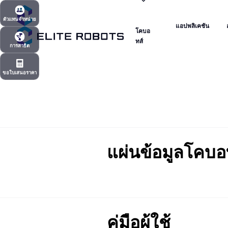
โคบอ
แอปพลิเคชัน
ตัวแทนจำหน่าย
ทส์
แอปพลิเคชัน
โคบอ
ตัวแทนจำหน่าย
ทส์
การสาธิต
การสาธิต
ขอใบเสนอราคา
ขอใบเสนอราคา
แผ่นข้อมูลโคบ
คู่มือผู้ใช้