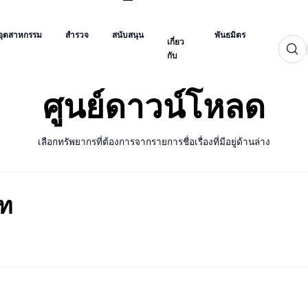
เกี่ยว
อุตสาหกรรม
สำรวจ
สนับสนุน
พันธมิตร
กับ
อุตสาหกรรม
สำรวจ
สนับสนุน
พันธมิตร
เกี่ยว
กับ
ศูนย์ดาวน์โหลด
เลือกทรัพยากรที่ต้องการจากรายการชื่อเรื่องที่มีอยู่ด้านล่าง
อท