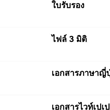
ใบรับรอง
ไฟล์ 3 มิติ
เอกสารภาษาญี่ปุ
เอกสารไวท์เปเป