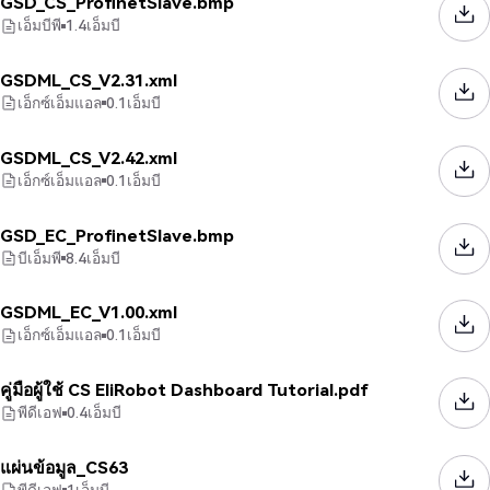
GSD_CS_ProfinetSlave.bmp
เอ็มบีพี
1.4
เอ็มบี
GSDML_CS_V2.31.xml
เอ็กซ์เอ็มแอล
0.1
เอ็มบี
GSDML_CS_V2.42.xml
เอ็กซ์เอ็มแอล
0.1
เอ็มบี
GSD_EC_ProfinetSlave.bmp
บีเอ็มพี
8.4
เอ็มบี
GSDML_EC_V1.00.xml
เอ็กซ์เอ็มแอล
0.1
เอ็มบี
คู่มือผู้ใช้ CS EliRobot Dashboard Tutorial.pdf
พีดีเอฟ
0.4
เอ็มบี
แผ่นข้อมูล_CS63
พีดีเอฟ
1
เอ็มบี