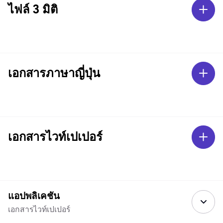
ไฟล์ 3 มิติ
เอกสารภาษาญี่ปุ่น
เอกสารไวท์เปเปอร์
แอปพลิเคชัน
เอกสารไวท์เปเปอร์