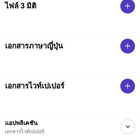
ไฟล์ 3 มิติ
เอกสารภาษาญี่ปุ่น
เอกสารไวท์เปเปอร์
แอปพลิเคชัน
เอกสารไวท์เปเปอร์