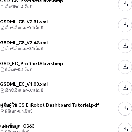
GSD_CS_ProfinetSlave.bmp
เอ็มบีพี
1.4
เอ็มบี
GSDML_CS_V2.31.xml
เอ็กซ์เอ็มแอล
0.1
เอ็มบี
GSDML_CS_V2.42.xml
เอ็กซ์เอ็มแอล
0.1
เอ็มบี
GSD_EC_ProfinetSlave.bmp
บีเอ็มพี
8.4
เอ็มบี
GSDML_EC_V1.00.xml
เอ็กซ์เอ็มแอล
0.1
เอ็มบี
คู่มือผู้ใช้ CS EliRobot Dashboard Tutorial.pdf
พีดีเอฟ
0.4
เอ็มบี
แผ่นข้อมูล_CS63
พีดีเอฟ
1
เอ็มบี