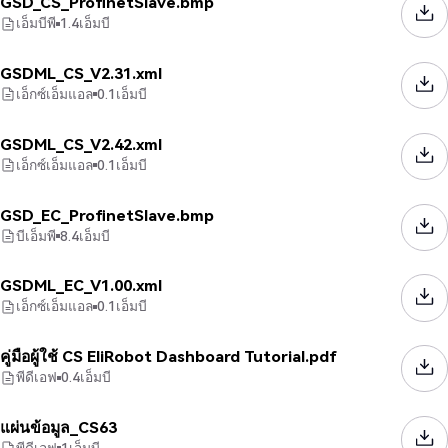
GSD_CS_ProfinetSlave.bmp
เอ็มบีพี
1.4
เอ็มบี
GSDML_CS_V2.31.xml
เอ็กซ์เอ็มแอล
0.1
เอ็มบี
GSDML_CS_V2.42.xml
เอ็กซ์เอ็มแอล
0.1
เอ็มบี
GSD_EC_ProfinetSlave.bmp
บีเอ็มพี
8.4
เอ็มบี
GSDML_EC_V1.00.xml
เอ็กซ์เอ็มแอล
0.1
เอ็มบี
คู่มือผู้ใช้ CS EliRobot Dashboard Tutorial.pdf
พีดีเอฟ
0.4
เอ็มบี
แผ่นข้อมูล_CS63
พีดีเอฟ
1
เอ็มบี