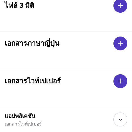
ไฟล์ 3 มิติ
เอกสารภาษาญี่ปุ่น
เอกสารไวท์เปเปอร์
แอปพลิเคชัน
เอกสารไวท์เปเปอร์