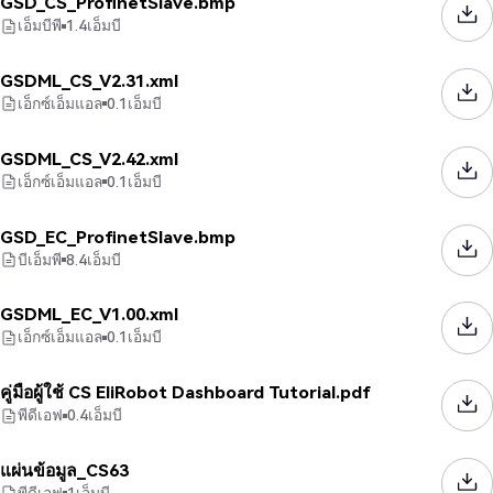
GSD_CS_ProfinetSlave.bmp
เอ็มบีพี
1.4
เอ็มบี
GSDML_CS_V2.31.xml
เอ็กซ์เอ็มแอล
0.1
เอ็มบี
GSDML_CS_V2.42.xml
เอ็กซ์เอ็มแอล
0.1
เอ็มบี
GSD_EC_ProfinetSlave.bmp
บีเอ็มพี
8.4
เอ็มบี
GSDML_EC_V1.00.xml
เอ็กซ์เอ็มแอล
0.1
เอ็มบี
คู่มือผู้ใช้ CS EliRobot Dashboard Tutorial.pdf
พีดีเอฟ
0.4
เอ็มบี
แผ่นข้อมูล_CS63
พีดีเอฟ
1
เอ็มบี