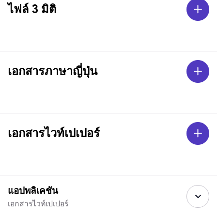
ไฟล์ 3 มิติ
เอกสารภาษาญี่ปุ่น
เอกสารไวท์เปเปอร์
แอปพลิเคชัน
เอกสารไวท์เปเปอร์