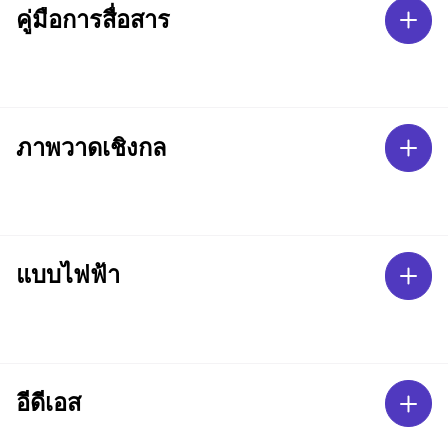
คู่มือการสื่อสาร
ภาพวาดเชิงกล
แบบไฟฟ้า
อีดีเอส