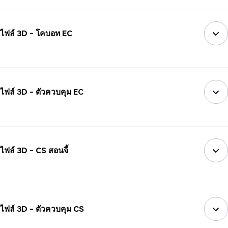
ไฟล์ 3D - โคบอท EC
ไฟล์ 3D - ตัวควบคุม EC
ไฟล์ 3D - CS สอนจี้
ไฟล์ 3D - ตัวควบคุม CS