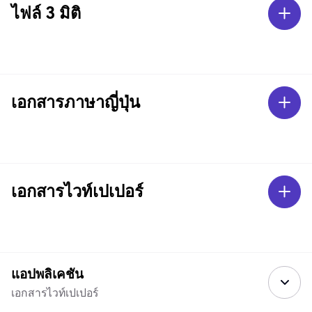
ไฟล์ 3 มิติ
เอกสารภาษาญี่ปุ่น
เอกสารไวท์เปเปอร์
แอปพลิเคชัน
เอกสารไวท์เปเปอร์