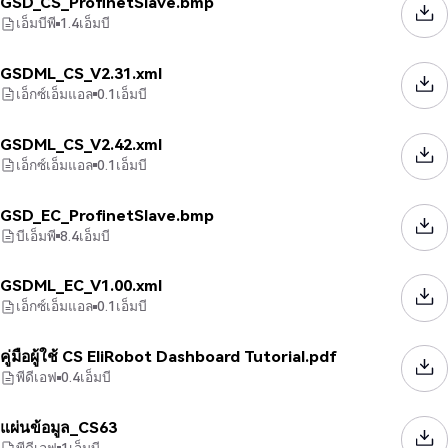
GSD_CS_ProfinetSlave.bmp
เอ็มบีพี
1.4
เอ็มบี
GSDML_CS_V2.31.xml
เอ็กซ์เอ็มแอล
0.1
เอ็มบี
GSDML_CS_V2.42.xml
เอ็กซ์เอ็มแอล
0.1
เอ็มบี
GSD_EC_ProfinetSlave.bmp
บีเอ็มพี
8.4
เอ็มบี
GSDML_EC_V1.00.xml
เอ็กซ์เอ็มแอล
0.1
เอ็มบี
คู่มือผู้ใช้ CS EliRobot Dashboard Tutorial.pdf
พีดีเอฟ
0.4
เอ็มบี
แผ่นข้อมูล_CS63
พีดีเอฟ
1
เอ็มบี