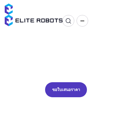
การจ่ายยา
การติดกาว การทาสี การพ่นสี การพิมพ์
ขอใบเสนอราคา
ขอใบเสนอราคา