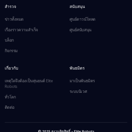
สำรวจ
สนับสนุน
ข่าวทั้งหมด
ศูนย์ดาวน์โหลด
เรื่องราวความสำเร็จ
ศูนย์สนับสนุน
บล็อก
กิจกรรม
เกี่ยวกับ
พันธมิตร
เหตุใดจึงต้องเป็นหุ่นยนต์ Elite
มาเป็นพันธมิตร
Robots
ระบบนิเวศ
ทั่วโลก
ติดต่อ
© 2025 สงวนลิขสิทธิ์ - Elite Robots