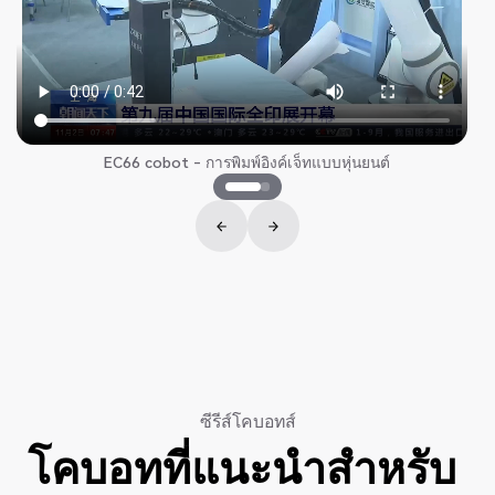
EC66 cobot - การพิมพ์อิงค์เจ็ทแบบหุ่นยนต์
ซีรีส์โคบอทส์
โคบอทที่แนะนำสำหรับ