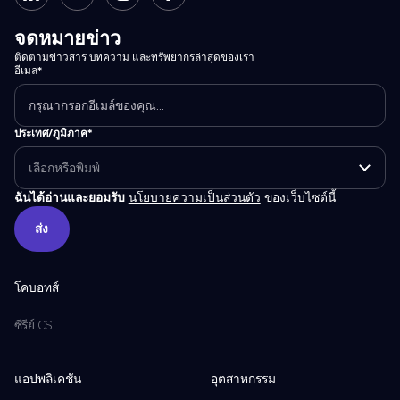
จดหมายข่าว
ติดตามข่าวสาร บทความ และทรัพยากรล่าสุดของเรา
อีเมล*
ประเทศ/ภูมิภาค*
ฉันได้อ่านและยอมรับ
นโยบายความเป็นส่วนตัว
ของเว็บไซต์นี้
ส่ง
ส่ง
โคบอทส์
ซีรีย์ CS
แอปพลิเคชัน
อุตสาหกรรม