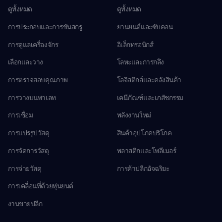
ดูทั้งหมด
ดูทั้งหมด
การประกอบและการขันสกรู
ยานยนต์และซับคอน
การดูแลเครื่องจักร
อิเล็กทรอนิกส์
เลือกและวาง
โลหะและการกลึง
การตรวจสอบคุณภาพ
โลจิสติกส์และคลังสินค้า
การวางบนพาเลท
เคมีภัณฑ์และเภสัชกรรม
การเชื่อม
พลังงานใหม่
การแปรรูปวัสดุ
สินค้าอุปโภคบริโภค
การจัดการวัสดุ
พลาสติกและโพลีเมอร์
การจ่ายวัสดุ
การค้าปลีกอัจฉริยะ
การเคลื่อนที่ด้วยหุ่นยนต์
งานขายปลีก