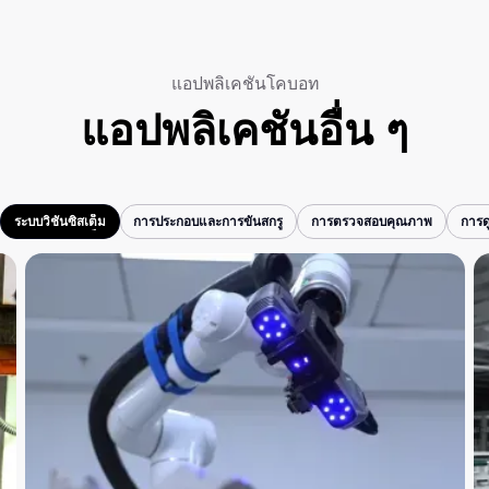
แอปพลิเคชันโคบอท
แอปพลิเคชันอื่น ๆ
ระบบวิชันซิสเต็ม
การประกอบและการขันสกรู
การตรวจสอบคุณภาพ
การดู
ระบบวิชันซิสเต็ม
การประกอบและการขันสกรู
การตรวจสอบคุณภาพ
การดู