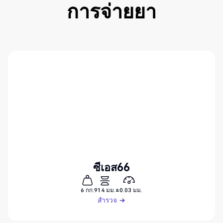
การจ่ายยา
ซีเอส66
6 กก.
914 มม.
±0.03 มม.
สำรวจ
สำรวจ