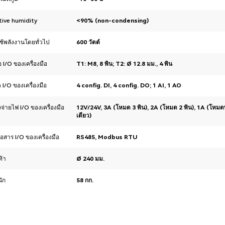
tive humidity
<90% (non-condensing)
ช้พลังงานโดยทั่วไป
600 วัตต์
่อ I/O ของเครื่องมือ
T1: M8, 8 พิน; T2: Ø 12.8 มม., 4 พิน
 I/O ของเครื่องมือ
4 config. DI, 4 config. DO; 1 AI, 1 AO
จ่ายไฟ I/O ของเครื่องมือ
12V/24V, 3A (โหมด 3 พิน), 2A (โหมด 2 พิน), 1A (โหมด
เดียว)
่อสาร I/O ของเครื่องมือ
RS485, Modbus RTU
ท้า
Ø 240 มม.
นัก
58 กก.