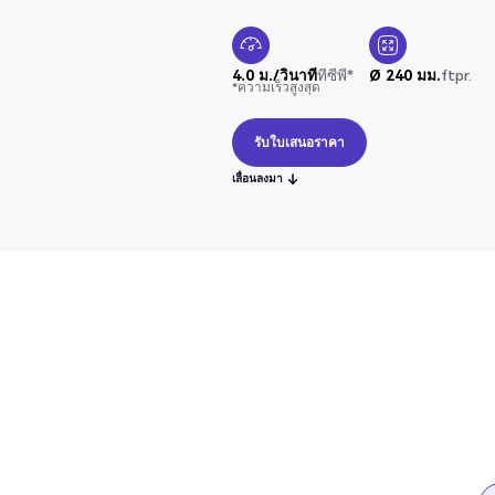
4.0 ม./วินาที
ทีซีพี*
Ø 240 มม.
ftpr.
*ความเร็วสูงสุด
รับใบเสนอราคา
รับใบเสนอราคา
เลื่อนลงมา
เลื่อนลงมา