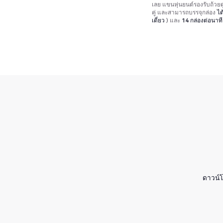
เลย แขนหุ่นยนต์รองรับถ้ว
คู่ และสามารถบรรจุกล่อง
ได
เดี่ยว
) และ
14 กล่องต่อนาที
ดาวน์โ