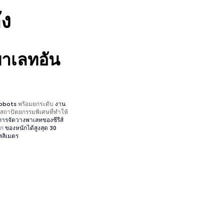
ัง
าเลทอัน
 Robots
พร้อมยกระดับ
งาน
ยสถาปัตยกรรมพิเศษที่ทำให้
การจัดวางพาเลทของซีรีส์
ยก
ของหนักได้สูงสุด 30
ิลลิเมตร