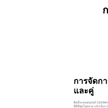
ก
การจัดการ
และคู่
ติดตั้งแขนหุ่นยนต์ CS530
ที่ดีที่สุดในตลาด แล้วเริ