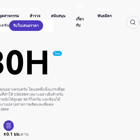
เกี่ยว
อุตสาหกรรม
สำรวจ
สนับสนุน
พันธมิตร
กับ
อุตสาหกรรม
สำรวจ
สนับสนุน
พันธมิตร
เกี่ยว
กับ
เคชัน
รับใบเสนอราคา
รับใบเสนอราคา
30H
ใหม่
ณอย่างครบครัน โคบอทที่แข็งแกร่งที่สุด
ี่ทำให้ CS530H เหมาะอย่างยิ่งสำหรับ
หนักได้สูงสุด 30 กิโลกรัม และซ้อนได้
รทำงานปลายสายการผลิตและเพิ่มผล
530H!
±0.1 มม.
ตาม