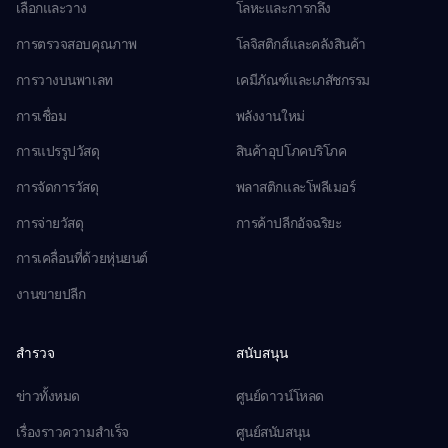
เลือกและวาง
โลหะและการกลึง
การตรวจสอบคุณภาพ
โลจิสติกส์และคลังสินค้า
การวางบนพาเลท
เคมีภัณฑ์และเภสัชกรรม
การเชื่อม
พลังงานใหม่
การแปรรูปวัสดุ
สินค้าอุปโภคบริโภค
การจัดการวัสดุ
พลาสติกและโพลีเมอร์
การจ่ายวัสดุ
การค้าปลีกอัจฉริยะ
การเคลื่อนที่ด้วยหุ่นยนต์
งานขายปลีก
สำรวจ
สนับสนุน
ข่าวทั้งหมด
ศูนย์ดาวน์โหลด
เรื่องราวความสำเร็จ
ศูนย์สนับสนุน