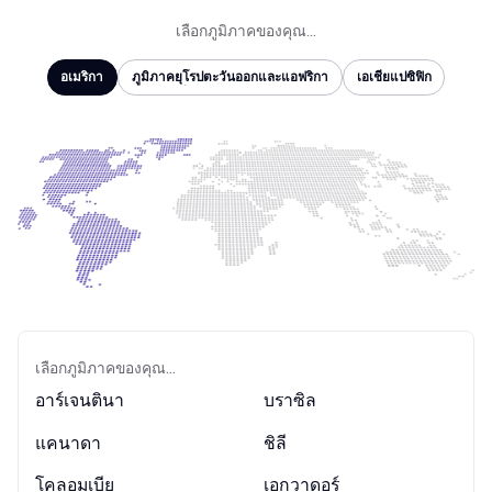
เลือกภูมิภาคของคุณ...
อเมริกา
ภูมิภาคยุโรปตะวันออกและแอฟริกา
เอเชียแปซิฟิก
อเมริกา
ภูมิภาคยุโรปตะวันออกและแอฟริกา
เอเชียแปซิฟิก
เลือกภูมิภาคของคุณ...
อาร์เจนตินา
บราซิล
แคนาดา
ชิลี
โคลอมเบีย
เอกวาดอร์