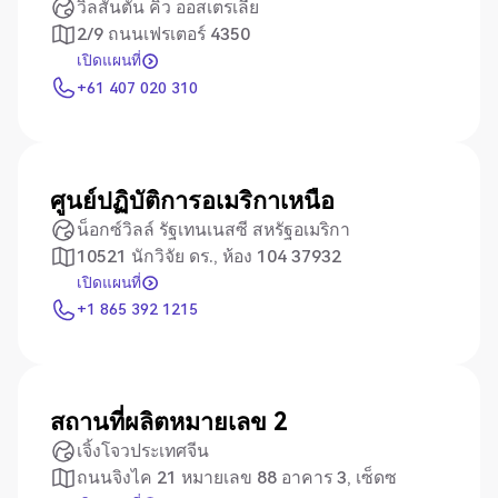
วิลสันตัน คิว ออสเตรเลีย
2/9 ถนนเฟรเตอร์ 4350
เปิดแผนที่
เปิดแผนที่
+61 407 020 310
+61 407 020 310
ศูนย์ปฏิบัติการอเมริกาเหนือ
น็อกซ์วิลล์ รัฐเทนเนสซี สหรัฐอเมริกา
10521 นักวิจัย ดร., ห้อง 104 37932
เปิดแผนที่
เปิดแผนที่
+1 865 392 1215
+1 865 392 1215
สถานที่ผลิตหมายเลข 2
เจิ้งโจวประเทศจีน
ถนนจิงไค 21 หมายเลข 88 อาคาร 3, เซ็ดซ