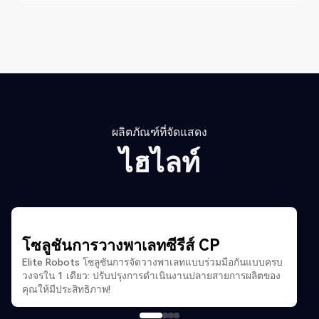
ผลิตภัณฑ์ที่จัดแสดง
ไฮไลท์
โซลูชันการวางพาเลทซีรีส์ CP
Elite Robots โซลูชันการจัดวางพาเลทแบบร่วมมือกันแบบครบ
วงจรใน 1 เดียว: ปรับปรุงการดำเนินงานปลายสายการผลิตของ
คุณให้มีประสิทธิภาพ!