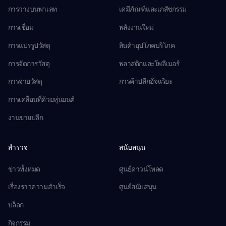
การวางบนพาเลท
เคมีภัณฑ์และเภสัชกรรม
การเชื่อม
พลังงานใหม่
การแปรรูปวัสดุ
สินค้าอุปโภคบริโภค
การจัดการวัสดุ
พลาสติกและโพลีเมอร์
การจ่ายวัสดุ
การค้าปลีกอัจฉริยะ
การเคลื่อนที่ด้วยหุ่นยนต์
งานขายปลีก
สำรวจ
สนับสนุน
ข่าวทั้งหมด
ศูนย์ดาวน์โหลด
เรื่องราวความสำเร็จ
ศูนย์สนับสนุน
บล็อก
กิจกรรม