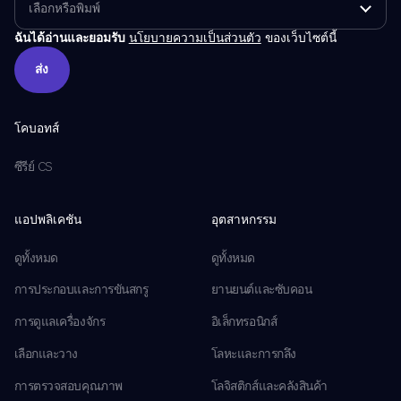
ฉันได้อ่านและยอมรับ
นโยบายความเป็นส่วนตัว
ของเว็บไซต์นี้
ส่ง
ส่ง
โคบอทส์
ซีรีย์ CS
แอปพลิเคชัน
อุตสาหกรรม
ดูทั้งหมด
ดูทั้งหมด
การประกอบและการขันสกรู
ยานยนต์และซับคอน
การดูแลเครื่องจักร
อิเล็กทรอนิกส์
เลือกและวาง
โลหะและการกลึง
การตรวจสอบคุณภาพ
โลจิสติกส์และคลังสินค้า