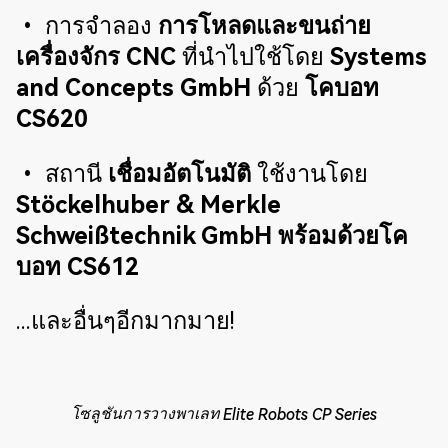
• การจำลอง
การโหลดและขนถ่าย
เครื่องจักร CNC
ที่นำไปใช้โดย
Systems
and Concepts GmbH
ด้วย
โคบอท
CS620
• สถานี
เชื่อมอัตโนมัติ
ใช้งานโดย
Stöckelhuber & Merkle
Schweißtechnik GmbH พร้อมด้วยโค
บอท CS612
...และอื่นๆอีกมากมาย!
โซลูชันการวางพาเลท Elite Robots CP Series