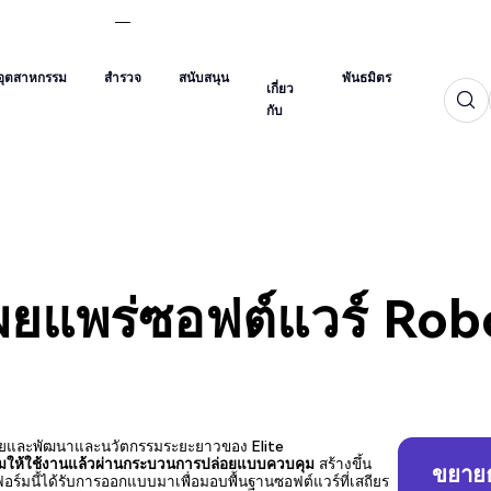
เกี่ยว
อุตสาหกรรม
สำรวจ
สนับสนุน
พันธมิตร
กับ
อุตสาหกรรม
สำรวจ
สนับสนุน
พันธมิตร
เกี่ยว
กับ
ผยแพร่ซอฟต์แวร์ Rob
ิจัยและพัฒนาและนวัตกรรมระยะยาวของ Elite
อมให้ใช้งานแล้วผ่านกระบวนการปล่อยแบบควบคุม
สร้างขึ้น
ขยายธ
มนี้ได้รับการออกแบบมาเพื่อมอบพื้นฐานซอฟต์แวร์ที่เสถียร