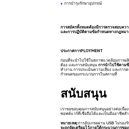
การบำรุงรักษาอุปกรณ์
การสมัครทั้งหมดต้องมีการตรวจสอบควา
และการปฏิบัติตามข้อกำหนดทางกฎหมายที
ประกาศการPLOYMENT
ก่อนที่จะนำไปใช้ในสภาพแวดล้อมการผล
ต้อง และการสนับสนุน
การนำไปใช้ตามข้อ
ทำงาน การประเมินความเสี่ยง และการต
กำหนดของกระบวนการในสถานที่
สนับสนุน
เราขอขอบคุณการสนับสนุนอย่างต่อเนื่องจา
ซอฟต์แวร์ที่เชื่อถือได้และเป็นมืออาชีพ
หมายเหตุ:
การอัปเกรดผ่าน USB ไม่รองรับ
จะถูกจัดเตรียมไว้ภายใต้กระบวนการขอ