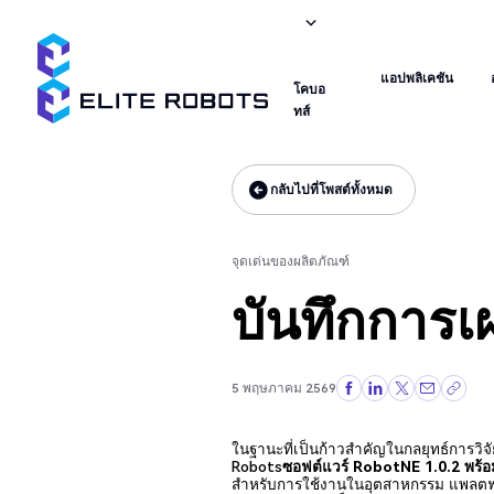
จุดเด่นของผลิตภัณฑ์
โคบอ
แอปพลิเคชัน
ทส์
แอปพลิเคชัน
โคบอ
ทส์
กลับไปที่โพสต์ทั้งหมด
กลับไปที่โพสต์ทั้งหมด
จุดเด่นของผลิตภัณฑ์
บันทึกการเ
5 พฤษภาคม 2569
ในฐานะที่เป็นก้าวสำคัญในกลยุทธ์การว
Robots
ซอฟต์แวร์ RobotNE 1.0.2
พร้
สำหรับการใช้งานในอุตสาหกรรม แพลตฟอร์