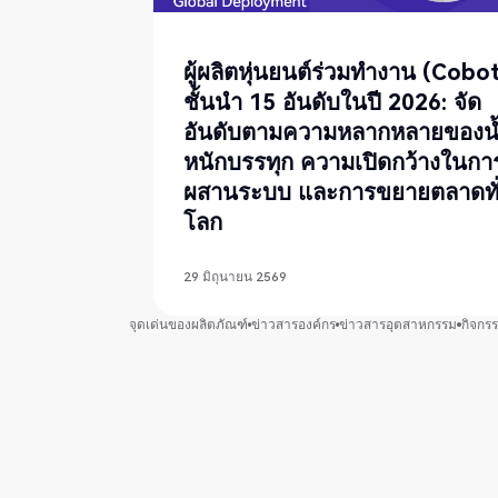
ผู้ผลิตหุ่นยนต์ร่วมทำงาน (Cobo
ชั้นนำ 15 อันดับในปี 2026: จัด
อันดับตามความหลากหลายของน
หนักบรรทุก ความเปิดกว้างในกา
ผสานระบบ และการขยายตลาดทั
โลก
29 มิถุนายน 2569
จุดเด่นของผลิตภัณฑ์
ข่าวสารองค์กร
ข่าวสารอุตสาหกรรม
กิจกร