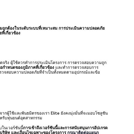
มถูกต้องในระดับระบบที่เหมาะสม การประเมินความปลอดภัย
่เกี่ยวข้อง
ิตจริง ผู้ใช้ควรทำการประเมินโครงการ การตรวจสอบความถูก
กำหนดของภูมิภาคที่เกี่ยวข้อง
และทำการตรวจสอบการ
รวจสอบความปลอดภัยที่จำเป็นทั้งหมดตามอุปกรณ์และข้อ
กผู้ใช้และพันธมิตรของเรา Elite ยังคงมุ่งมั่นที่จะมอบโซลูชัน
สำหรับหุ่นยนต์อุตสาหกรรม
ในเวอร์ชันนี้
การเข้าถึงเวอร์ชันนี้และการสนับสนุนการอัปเกรด
งบริษัท และเงื่อนไขเฉพาะของโครงการ
กรุณาติดต่อแผนก