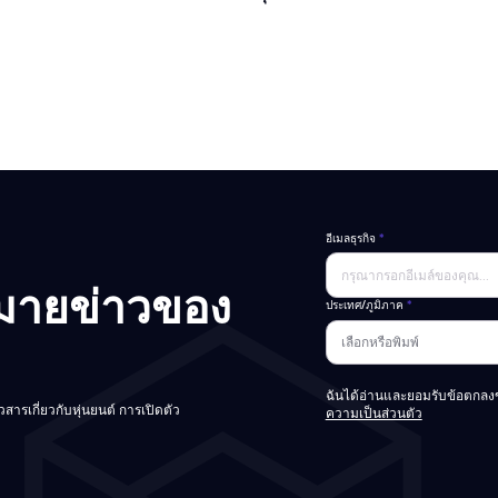
อีเมลธุรกิจ
*
มายข่าวของ
ประเทศ/ภูมิภาค
*
ฉันได้อ่านและยอมรับข้อตกลงข
วสารเกี่ยวกับหุ่นยนต์ การเปิดตัว
ความเป็นส่วนตัว