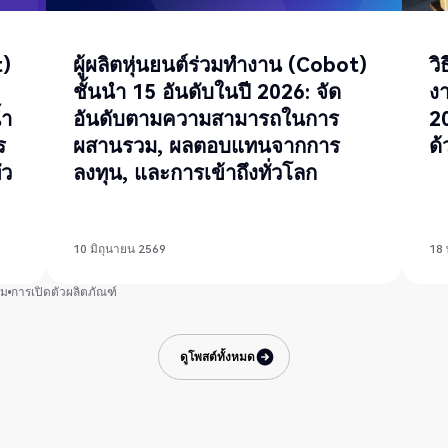
t)
ผู้ผลิตหุ่นยนต์ร่วมทำงาน (Cobot)
วิ
ชั้นนำ 15 อันดับในปี 2026: จัด
งา
้ำ
อันดับตามความสามารถในการ
20
ร
ผสานรวม, ผลตอบแทนจากการ
ด้
่ว
ลงทุน, และการเข้าถึงทั่วโลก
10 มิถุนายน 2569
18
รม
การเปิดตัวผลิตภัณฑ์
ดูโพสต์ทั้งหมด
ดูโพสต์ทั้งหมด