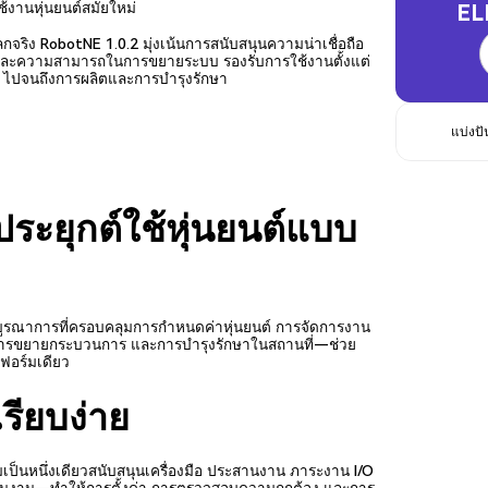
้งานหุ่นยนต์สมัยใหม่
EL
ิง RobotNE 1.0.2 มุ่งเน้นการสนับสนุนความน่าเชื่อถือ
และความสามารถในการขยายระบบ รองรับการใช้งานตั้งแต่
ปจนถึงการผลิตและการบำรุงรักษา
แบ่งปั
ะยุกต์ใช้หุ่นยนต์แบบ
รณาการที่ครอบคลุมการกำหนดค่าหุ่นยนต์ การจัดการงาน
การขยายกระบวนการ และการบำรุงรักษาในสถานที่—ช่วย
ฟอร์มเดียว
รียบง่าย
ป็นหนึ่งเดียวสนับสนุนเครื่องมือ ประสานงาน ภาระงาน I/O
ินงาน—ทำให้การตั้งค่า การตรวจสอบความถูกต้อง และการ