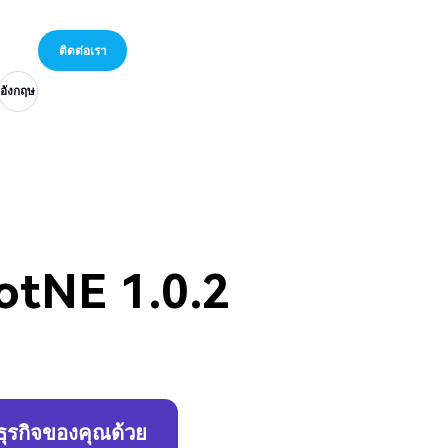
อังกฤษ
อังกฤษ
อังกฤษ
ติดต่อเรา
อังกฤษ
อังกฤษ
อังกฤษ
ติดต่อเรา
อังกฤษ
อังกฤษ
otNE 1.0.2
ุรกิจของคุณด้วย