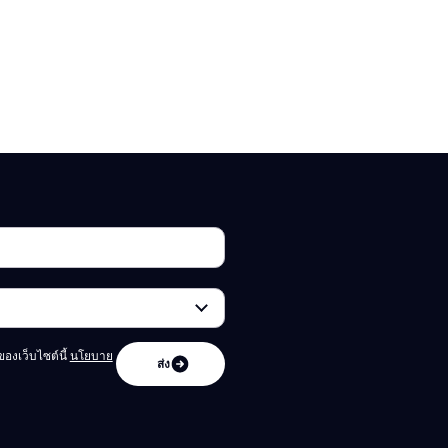
องเว็บไซต์นี้
นโยบาย
ส่ง
ส่ง